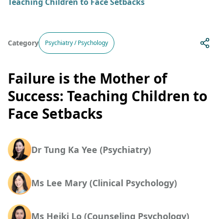
Teaching Children to Face Setbacks
Category
Psychiatry / Psychology
Failure is the Mother of
Success: Teaching Children to
Face Setbacks
Dr Tung Ka Yee (Psychiatry)
Ms Lee Mary (Clinical Psychology)
Ms Heiki Lo (Counseling Psychology)