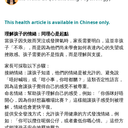
This health article is available in Chinese only.
理解孩子的情緒：同理心是起點
當孩子因失敗而哭泣或發脾氣時，家長需要明白，這並非孩
子「不乖」，而是因為他們尚未學會如何表達內心的失望或
挫敗感。孩子需要的不是指責，而是理解與支援。
家長可採取以下步驟：
接納情緒：讓孩子知道，他們的情緒是被允許的。避免說
「唔好喊啦」或「咁小事，你咁都嬲？」這類否定性語言，
因為這會讓孩子覺得自己的感受不被尊重。
命名情緒：幫助孩子理解自己的感受，例如：「你係咪好唔
開心，因為你好想贏嗰場比賽？」這樣能讓孩子感受到被理
解，情緒也會更快平復。
提供安全發洩方式：允許孩子用健康的方式發洩情緒，例
如：「你可以攬住呢個公仔，或者畫低你嘅心情。」這些方
式能讓孩子安全地釋放壓力。