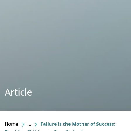
Article
Home
...
Failure is the Mother of Success: