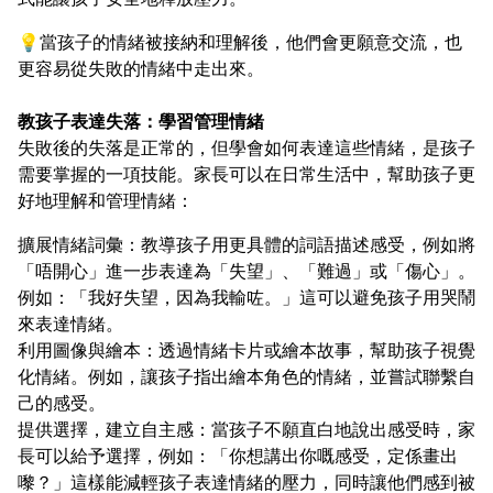
💡當孩子的情緒被接納和理解後，他們會更願意交流，也
更容易從失敗的情緒中走出來。
教孩子表達失落：學習管理情緒
失敗後的失落是正常的，但學會如何表達這些情緒，是孩子
需要掌握的一項技能。家長可以在日常生活中，幫助孩子更
好地理解和管理情緒：
擴展情緒詞彙：教導孩子用更具體的詞語描述感受，例如將
「唔開心」進一步表達為「失望」、「難過」或「傷心」。
例如：「我好失望，因為我輸咗。」這可以避免孩子用哭鬧
來表達情緒。
利用圖像與繪本：透過情緒卡片或繪本故事，幫助孩子視覺
化情緒。例如，讓孩子指出繪本角色的情緒，並嘗試聯繫自
己的感受。
提供選擇，建立自主感：當孩子不願直白地說出感受時，家
長可以給予選擇，例如：「你想講出你嘅感受，定係畫出
嚟？」這樣能減輕孩子表達情緒的壓力，同時讓他們感到被