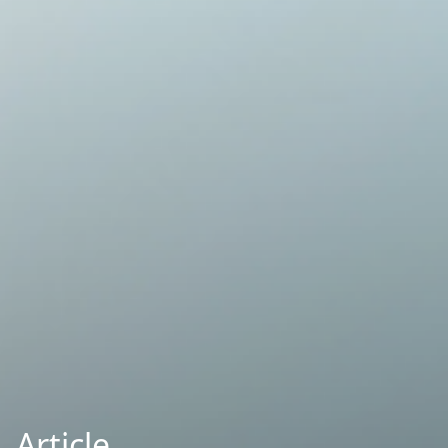
Article