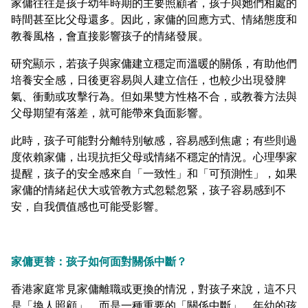
家傭往往是孩子幼年時期的主要照顧者，孩子與她們相處的
時間甚至比父母還多。因此，家傭的回應方式、情緒態度和
教養風格，會直接影響孩子的情緒發展。
研究顯示，若孩子與家傭建立穩定而溫暖的關係，有助他們
培養安全感，日後更容易與人建立信任，也較少出現發脾
氣、衝動或攻擊行為。但如果雙方性格不合，或教養方法與
父母期望有落差，就可能帶來負面影響。
此時，孩子可能對分離特別敏感，容易感到焦慮；有些則過
度依賴家傭，出現抗拒父母或情緒不穩定的情況。心理學家
提醒，孩子的安全感來自「一致性」和「可預測性」，如果
家傭的情緒起伏大或管教方式忽鬆忽緊，孩子容易感到不
安，自我價值感也可能受影響。
家傭更替：孩子如何面對關係中斷？
香港家庭常見家傭離職或更換的情況，對孩子來說，這不只
是「換人照顧」，而是一種重要的「關係中斷」。年幼的孩