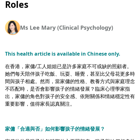
Roles
Ms Lee Mary (Clinical Psychology)
This health article is available in Chinese only.
在香港，家傭/工人姐姐已是許多家庭不可或缺的照顧者。
她們每天陪伴孩子吃飯、玩耍、睡覺，甚至比父母花更多時
間與孩子相處。然而，當家傭的性格、教養方式與家庭理念
不匹配時，是否會影響孩子的情緒發展？臨床心理學家指
出，家傭的角色對孩子的安全感、依附關係和情緒穩定性有
重要影響，值得家長認真關注。
家傭「合適與否」如何影響孩子的情緒發展？