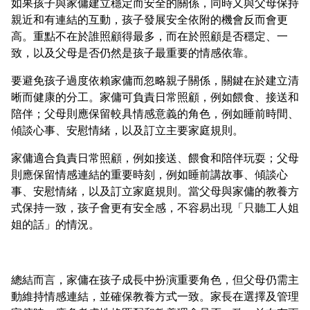
如果孩子與家傭建立穩定而安全的關係，同時又與父母保持
親近和有連結的互動，孩子發展安全依附的機會反而會更
高。重點不在於誰照顧得最多，而在於照顧是否穩定、一
致，以及父母是否仍然是孩子最重要的情感依靠。
要避免孩子過度依賴家傭而忽略親子關係，關鍵在於建立清
晰而健康的分工。家傭可負責日常照顧，例如餵食、接送和
陪伴；父母則應保留較具情感意義的角色，例如睡前時間、
傾談心事、安慰情緒，以及訂立主要家庭規則。
家傭適合負責日常照顧，例如接送、餵食和陪伴玩耍；父母
則應保留情感連結的重要時刻，例如睡前講故事、傾談心
事、安慰情緒，以及訂立家庭規則。當父母與家傭的教養方
式保持一致，孩子會更有安全感，不容易出現「只聽工人姐
姐的話」的情況。
總結而言，家傭在孩子成長中扮演重要角色，但父母仍需主
動維持情感連結，並確保教養方式一致。家長在選擇及管理