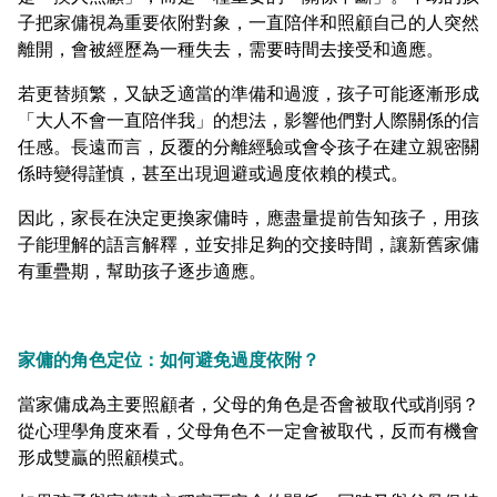
子把家傭視為重要依附對象，一直陪伴和照顧自己的人突然
離開，會被經歷為一種失去，需要時間去接受和適應。
若更替頻繁，又缺乏適當的準備和過渡，孩子可能逐漸形成
「大人不會一直陪伴我」的想法，影響他們對人際關係的信
任感。長遠而言，反覆的分離經驗或會令孩子在建立親密關
係時變得謹慎，甚至出現迴避或過度依賴的模式。
因此，家長在決定更換家傭時，應盡量提前告知孩子，用孩
子能理解的語言解釋，並安排足夠的交接時間，讓新舊家傭
有重疊期，幫助孩子逐步適應。
家傭的角色定位：如何避免過度依附？
當家傭成為主要照顧者，父母的角色是否會被取代或削弱？
從心理學角度來看，父母角色不一定會被取代，反而有機會
形成雙贏的照顧模式。