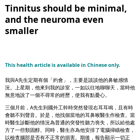
Tinnitus should be minimal,
and the neuroma even
smaller
This health article is available in Chinese only.
我與A先生定期有個「約會」，主要是談談他的鼻敏感情
況。上星期，他來到我的診室，一如以往地聊聊天，當時他
無意地說了一個不尋常的經歷，使我有點憂心。
三個月前，A先生到國外工幹時突然發現右耳耳鳴，且有時
會聽不到聲音。於是，他找個當地的耳鼻喉醫生作檢查。當
時醫生診斷他的情況為普通的突發性聽力喪失，所以給他處
方了一些類固醇。同時，醫生亦為他安排了電腦掃瞄檢查，
以檢查腦部是否有不正常的損害。期後，報告顯示一切正