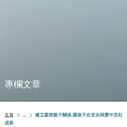
專欄文章
主頁
...
建立親密親子關係 讓孩子在安全與愛中茁壯
成長