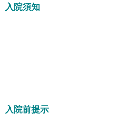
入院須知
一般住院
產科住院
入院前提示
入院前提示