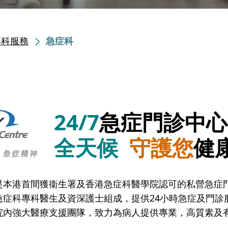
專科服務
急症科
24/7
急症門診中心
全天候
守護您
健
是本港首間獲衞生署及香港急症科醫學院認可的私營急症
急症科專科醫生及資深護士組成，提供24小時急症及門診
院內強大醫療支援團隊，致力為病人提供專業，高質素及