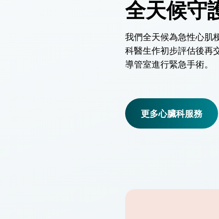
全天候守
我們全天候為急性心肌
科醫生作初步評估後再
導管室進行緊急手術。
更多心臟科服務