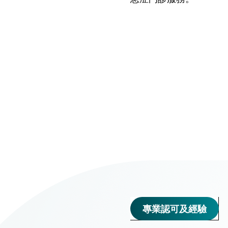
仁安醫院過敏中心
教授專科診所
專業認可及經驗