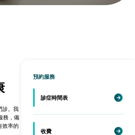
預約服務
康
診症時間表
門診。我
服務，備
有效率的
收費