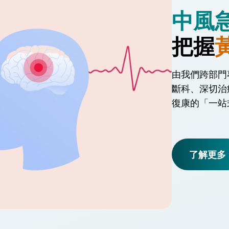
中風
把握
由我們跨部門
斷科、深切治
復康的「一站
了解更多