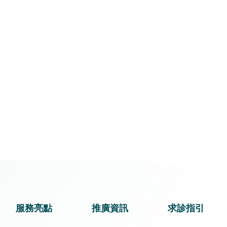
服務亮點
推廣資訊
求診指引