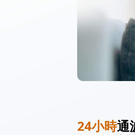
24小時
通