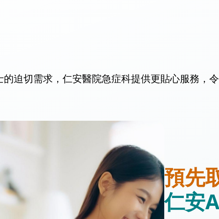
士的迫切需求，仁安醫院急症科提供更貼心服務，令
預先
仁安A