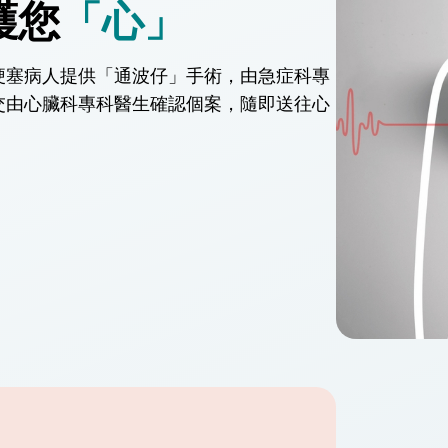
護您
「心」
梗塞病人提供「通波仔」手術，由急症科專
交由心臟科專科醫生確認個案，隨即送往心