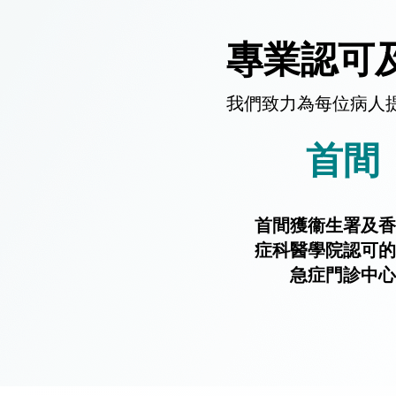
專業認可
我們致力為每位病人
首間
首間獲衞生署及香
症科醫學院認可的
急症門診中心