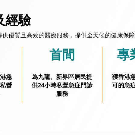
及經驗
提供優質且高效的醫療服務，提供全天候的健康保障
首間
專
港急
為九龍、新界區居民提
獲香港
私營
供24小時私營急症門診
可的急
服務