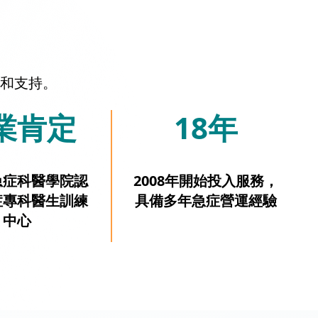
和支持。
業肯定
18年
急症科醫學院認
2008年開始投入服務，
症專科醫生訓練
具備多年急症營運經驗
中心