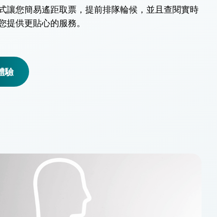
式讓您簡易遙距取票，提前排隊輪候，並且查閱實時
您提供更貼心的服務。
體驗