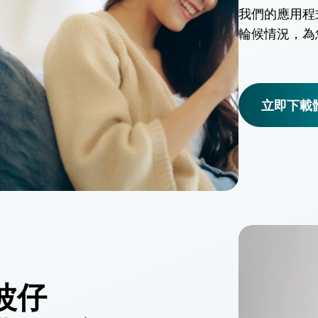
我們的應用程
輪候情況，為
立即下載
波仔