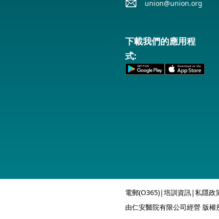
union@union.org
下載我們的應用程
式:
電郵(O365)
|
培訓資訊
|
私隱政
由仁安醫院有限公司經營 版權所有