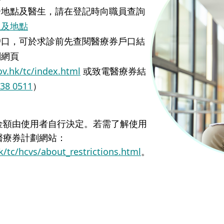
分地點及醫生，請在登記時向職員查詢
生及地點
戶口，可於求診前先查閱醫療券戶口結
劃網頁
ov.hk/tc/index.html
或致電醫療券結
838 0511
）
金額由使用者自行決定。若需了解使用
醫療券計劃網站：
k/tc/hcvs/about_restrictions.html
。