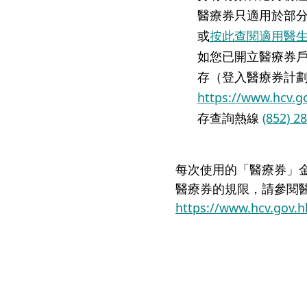
醫療券只適用於部
或
按此查閱適用醫
如您已開立醫療券
存（登入醫療券計
https://www.hcv.g
存查詢熱線
(852) 2
每次使用的「醫療券」
醫療券的規限，請參閱
https://www.hcv.gov.h