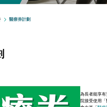
餐
醫療券計劃
劃
為長者能享有
院接受使用「