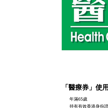
仁安醫院過敏中心
教授專科診所
「醫療券」使
年滿65歲
持有有效香港身份