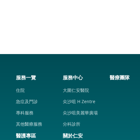
服務一覽
服務中心
醫療團隊
住院
大圍仁安醫院
急症及門診
尖沙咀 H Zentre
專科服務
尖沙咀美麗華廣場
其他醫療服務
分科診所
醫護專區
關於仁安