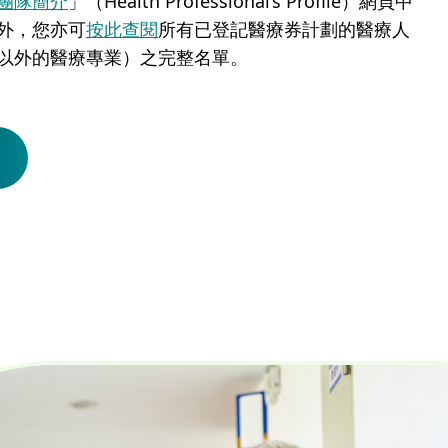
團隊簡介
」（Health Professional’s Profile）網頁中
外，您亦可
按此查閱
所有已登記醫療券計劃的醫療人
以外的醫療專業）之完整名單。