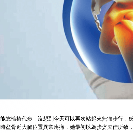
只能靠輪椅代步，沒想到今天可以再次站起來無痛步行，
路時盆骨近大腿位置異常疼痛，她最初以為步姿欠佳所致