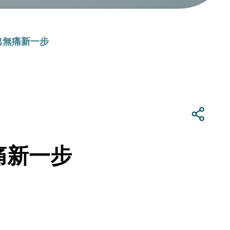
出無痛新一步
痛新一步