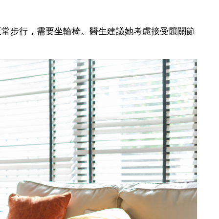
正常步行，需要坐輪椅。醫生建議她考慮接受髖關節