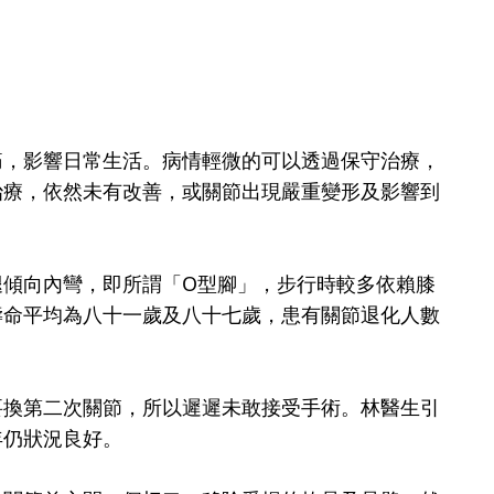
痛，影響日常生活。病情輕微的可以透過保守治療，
治療，依然未有改善，或關節出現嚴重變形及影響到
腿傾向內彎，即所謂「O型腳」，步行時較多依賴膝
壽命平均為八十一歲及八十七歲，患有關節退化人數
要換第二次關節，所以遲遲未敢接受手術。林醫生引
年仍狀況良好。