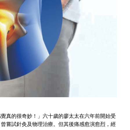
感覺真的很奇妙！」六十歲的廖太太在六年前開始受
，曾嘗試針灸及物理治療。但其後痛感愈演愈烈，經