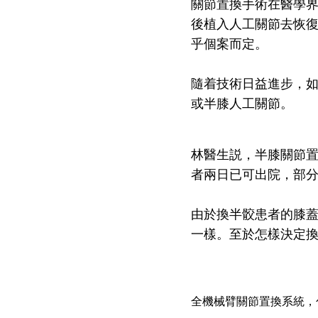
關節置換手術在醫學
後植入人工關節去恢
乎個案而定。
隨着技術日益進步，
或半膝人工關節。
林醫生説，半膝關節
者兩日已可出院，部
由於換半骹患者的膝
一樣。至於怎樣決定
全機械臂關節置換系統，