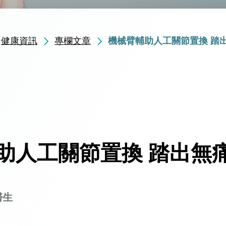
健康資訊
專欄文章
機械臂輔助人工關節置換 踏
助人工關節置換 踏出無
醫生