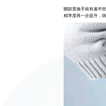
仁安醫院過敏中心
關節置換手術有逾半
教授專科診所
精準度再一步提升，