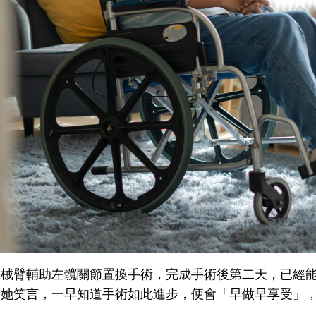
機械臂輔助左髖關節置換手術，完成手術後第二天，已經
。她笑言，一早知道手術如此進步，便會「早做早享受」