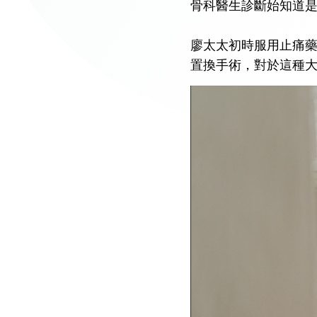
骨科醫生診斷始知道
廖太太初時服用止痛
置換手術，對於這種