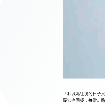
「我以為往後的日子
關節痛困擾，每當走