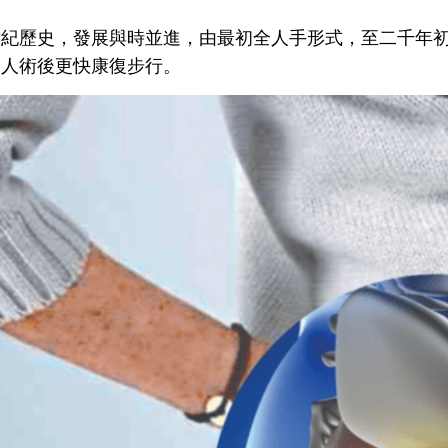
世紀歷史，發展與時並進，由最初全人手形式，至二千年
病人術後更快康復步行。