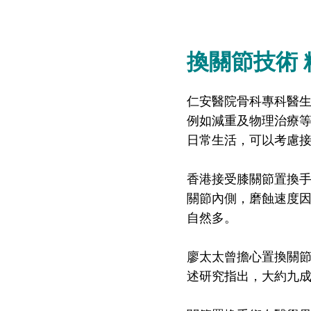
換關節技術 
仁安醫院骨科專科醫
例如減重及物理治療
日常生活，可以考慮
香港接受膝關節置換
關節內側，磨蝕速度
自然多。
廖太太曾擔心置換關
述研究指出，大約九