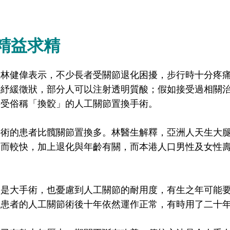
精益求精
生林健偉表示，不少長者受關節退化困擾，步行時十分疼
等紓緩徵狀，部分人可以注射透明質酸；假如接受過相關
接受俗稱「換骹」的人工關節置換手術。
手術的患者比髖關節置換多。林醫生解釋，亞洲人天生大
因而較快，加上退化與年齡有關，而本港人口男性及女性
節是大手術，也憂慮到人工關節的耐用度，有生之年可能
成患者的人工關節術後十年依然運作正常，有時用了二十