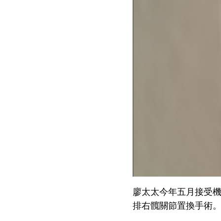
廖太太今年五月接受
排右髖關節置換手術