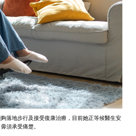
能夠落地步行及接受復康治療，目前她正等候醫生安
，毋須承受痛楚。