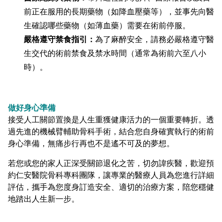
前正在服用的長期藥物（如降血壓藥等），並事先向醫
生確認哪些藥物（如薄血藥）需要在術前停服。
嚴格遵守禁食指引：
為了麻醉安全，請務必嚴格遵守醫
生交代的術前禁食及禁水時間（通常為術前六至八小
時）。
做好身心準備
接受人工關節置換是人生重獲健康活力的一個重要轉折。透
過先進的機械臂輔助骨科手術，結合您自身確實執行的術前
身心準備，無痛步行再也不是遙不可及的夢想。
若您或您的家人正深受關節退化之苦，切勿諱疾醫，歡迎預
約仁安醫院骨科專科團隊，讓專業的醫療人員為您進行詳細
評估，攜手為您度身訂造安全、適切的治療方案，陪您穩健
地踏出人生新一步。