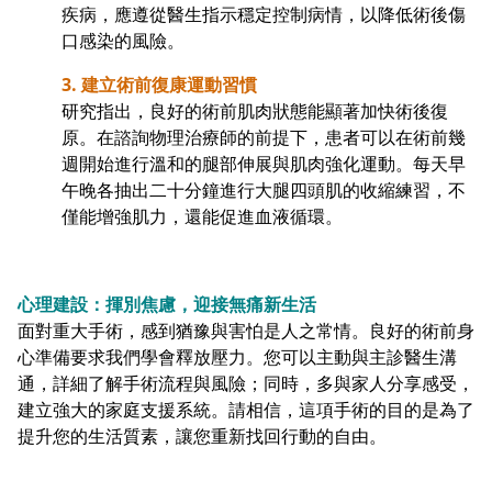
疾病，應遵從醫生指示穩定控制病情，以降低術後傷
口感染的風險。
3. 建立術前復康運動習慣
研究指出，良好的術前肌肉狀態能顯著加快術後復
原。在諮詢物理治療師的前提下，患者可以在術前幾
週開始進行溫和的腿部伸展與肌肉強化運動。每天早
午晚各抽出二十分鐘進行大腿四頭肌的收縮練習，不
僅能增強肌力，還能促進血液循環。
心理建設：揮別焦慮，迎接無痛新生活
面對重大手術，感到猶豫與害怕是人之常情。良好的術前身
心準備要求我們學會釋放壓力。您可以主動與主診醫生溝
通，詳細了解手術流程與風險；同時，多與家人分享感受，
建立強大的家庭支援系統。請相信，這項手術的目的是為了
提升您的生活質素，讓您重新找回行動的自由。