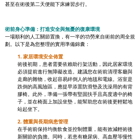
甚至在術後第二天便能下床練習步行。
術前身心準備：打造安全與無憂的復康環境
一場順利的人工關節置換，有一半的功勞來自術前的周全規
劃。以下是為您整理的實用準備錦囊：
1. 家居環境安全佈置
術後初期，患者需要依賴助行架活動，因此居家環境
必須提前進行無障礙改造。建議您在術前清理客廳與
走廊的雜物，收起容易絆倒人的地毯和電線。浴室是
跌倒的高風險區，應提早添置防滑墊及洗澡用的有背
膠椅。此外，準備一張帶有堅固扶手且高度適中的椅
子，並在椅面上加設坐墊，能幫助您在術後更輕鬆地
站起坐下。
2. 體重與長期病患管理
在手術前保持均衡飲食並控制體重，能有效減輕術後
新關節的負擔。同時，若患有糖尿病、高血壓等慢性