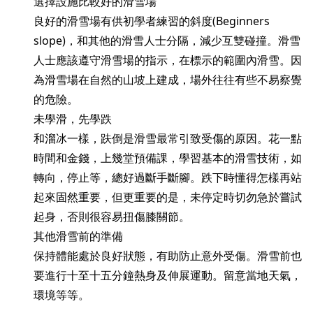
選擇設施比較好的滑雪場
良好的滑雪場有供初學者練習的斜度(Beginners
slope)，和其他的滑雪人士分隔，減少互雙碰撞。滑雪
人士應該遵守滑雪場的指示，在標示的範圍內滑雪。因
為滑雪場在自然的山坡上建成，場外往往有些不易察覺
的危險。
未學滑，先學跌
和溜冰一樣，趺倒是滑雪最常引致受傷的原因。花一點
時間和金錢，上幾堂預備課，學習基本的滑雪技術，如
轉向，停止等，總好過斷手斷腳。跌下時懂得怎樣再站
起來固然重要，但更重要的是，未停定時切勿急於嘗試
起身，否則很容易扭傷膝關節。
其他滑雪前的準備
保持體能處於良好狀態，有助防止意外受傷。滑雪前也
要進行十至十五分鐘熱身及伸展運動。留意當地天氣，
環境等等。