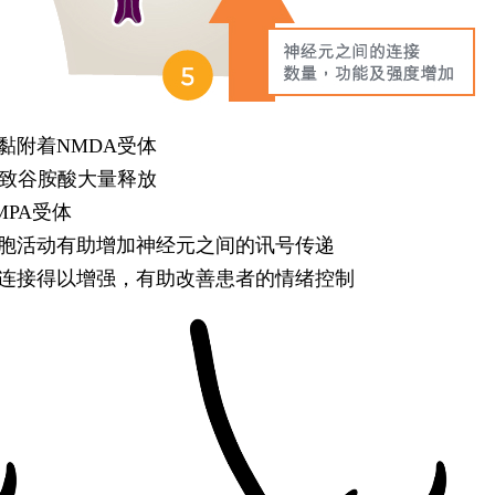
黏附着NMDA受体
导致谷胺酸大量释放
PA受体
胞活动有助增加神经元之间的讯号传递
连接得以增强，有助改善患者的情绪控制