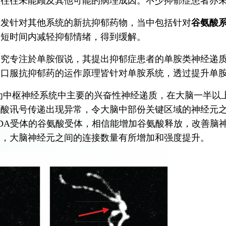
，往往未能顾及其他可能的病理成因。不少抑郁症患者亦
开发针对其他系统的新抗抑郁药物，当中包括针对
谷氨酸系统
更短时间内减轻抑郁情绪，得到缓解。
研究专注於单胺假说，其提出抑郁症患者的单胺类神经递
份口服抗抑郁药的运作原理皆针对单胺系统，透过提升单
为中枢神经系统中主要的兴奋性神经递质，在大脑一半以
氨酸讯号传递出现异常，令大脑中部份关键区域的神经元
DA受体的谷氨酸受体，相信能增加谷氨酸释放，改善脑
内，大脑神经元之间的连接数量有所增加和强度提升。