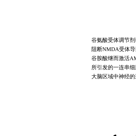
谷氨酸受体调节剂
阻断NMDA受体
谷胺酸继而激活AM
所引发的一连串细
大脑区域中神经的