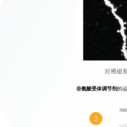
谷氨酸受体调节剂
的