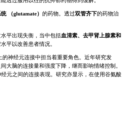
未能透过服用以往的抗抑郁药物得到缓解。
 （glutamate）
的药物。透过
双管齐下
的药物治
质水平出现失衡，当中包括
血清素、去甲肾上腺素和
胺水平以改善患者情况。
上的神经元连接中担当着重要角色。近年研究发
之间大脑的连接量和强度下降，继而影响情绪控制。
神经元之间的连接表现。研究亦显示，在使用谷氨酸