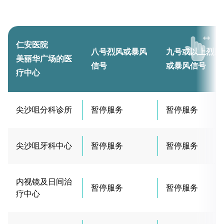
仁安医院
八号烈风或暴风
九号或以上烈风
美丽华广场的医
信号
或暴风信号
疗中心
尖沙咀分科诊所
暂停服务
暂停服务
尖沙咀牙科中心
暂停服务
暂停服务
内视镜及日间治
暂停服务
暂停服务
疗中心