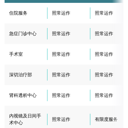
住院服务
照常运作
照常运作
急症门诊中心
照常运作
照常运作
手术室
照常运作
照常运作
深切治疗部
照常运作
照常运作
肾科透析中心
照常运作
照常运作
内视镜及日间手
照常运作
有限度服务
术中心