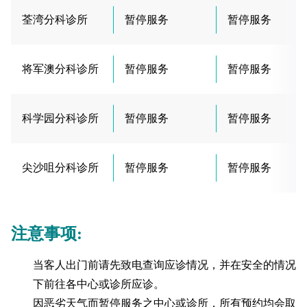
荃湾分科诊所
暂停服务
暂停服务
将军澳分科诊所
暂停服务
暂停服务
科学园分科诊所
暂停服务
暂停服务
尖沙咀分科诊所
暂停服务
暂停服务
注意事项:
当客人出门前请先致电查询应诊情况，并在安全的情况
下前往各中心或诊所应诊。
因恶劣天气而暂停服务之中心或诊所，所有预约均会取