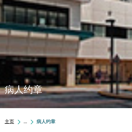
病人约章
主页
...
病人约章