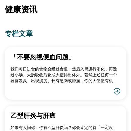
健康资讯
专栏文章
「不要忽视便血问题」
我们每日进食的食物会经过食道，然后入胃进行消化，再透
过小肠、大肠吸收后化成大便排出体外。若然上述任何一个
器官发炎、出现溃疡、长有息肉或肿瘤，你的大便便有机会
混血。
乙型肝炎与肝癌
如果有人问你﹕你有乙型肝炎吗？你会肯定的答「一定没