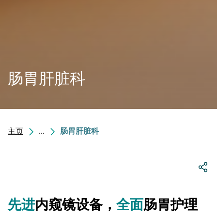
肠胃肝脏科
主页
...
肠胃肝脏科
先进
内窥镜设备，
全面
肠胃护理