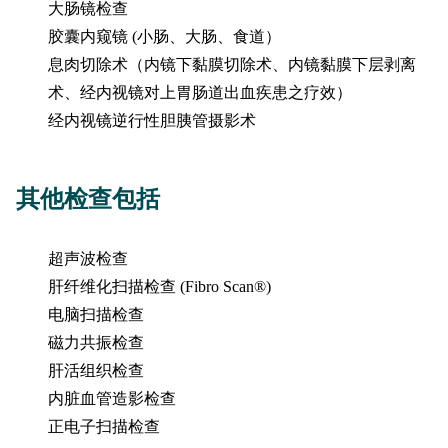
大肠镜检查
胶囊内窥镜 (小肠、大肠、食道）
息肉切除术（内镜下黏膜切除术、内镜黏膜下层剥离
术、经内视镜对上胃肠道出血疾患之疗效）
经内视镜逆行性胆胰管摄影术
其他检查包括
超声波检查
肝纤维化扫描检查 (Fibro Scan®)
电脑扫描检查
磁力共振检查
肝活组织检查
内脏血管造影检查
正电子扫描检查