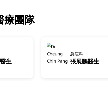
醫療團隊
急症科
醫生
張展鵬醫生