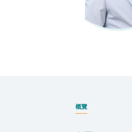
仁安醫院過敏中心
教授專科診所
概覽