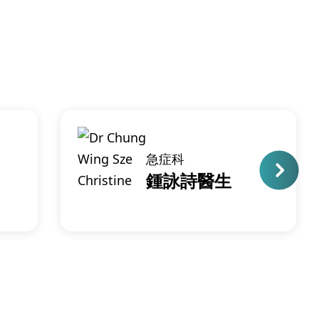
急症科
鍾詠詩醫生