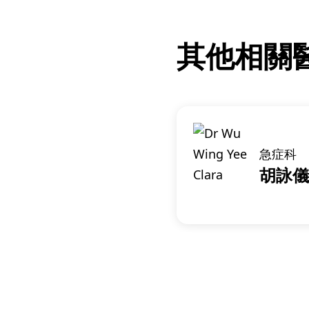
其他相關
急症科
胡詠儀