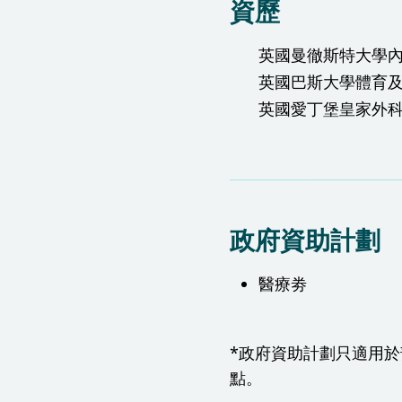
資歷
英國曼徹斯特大學
英國巴斯大學體育
英國愛丁堡皇家外
政府資助計劃
醫療劵
*政府資助計劃只適用
點。​