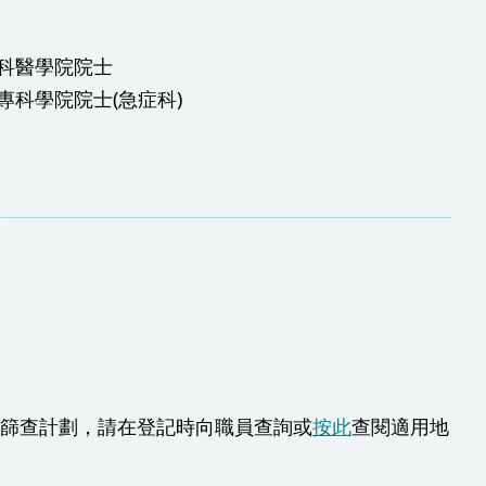
科醫學院院士
專科學院院士(急症科)
癌篩查計劃，請在登記時向職員查詢或
按此
查閱適用地