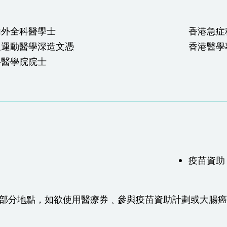
內外全科醫學士
香港急症
及運動醫學深造文憑
香港醫學
科醫學院院士
疫苗資助
於部分地點，如欲使用醫療券﹑參與疫苗資助計劃或大腸