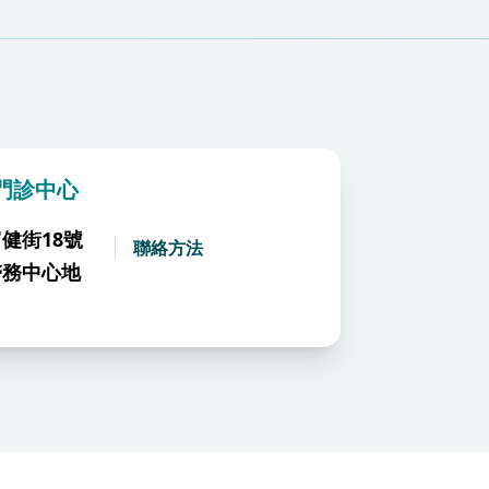
門診中心
健街18號
聯絡方法
醫務中心地