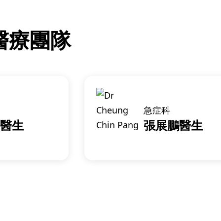
醫療團隊
急症科
醫生
張展鵬醫生