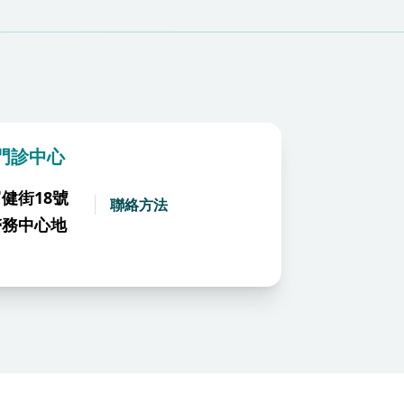
門診中心
健街18號
聯絡方法
醫務中心地