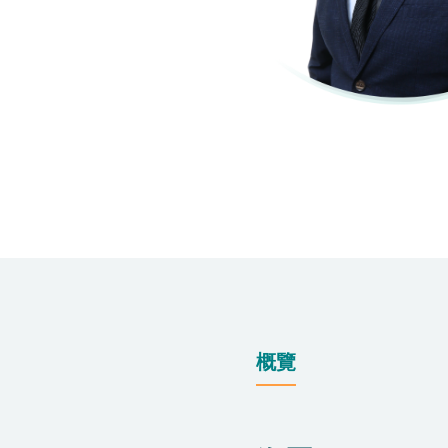
仁安醫院過敏中心
教授專科診所
概覽