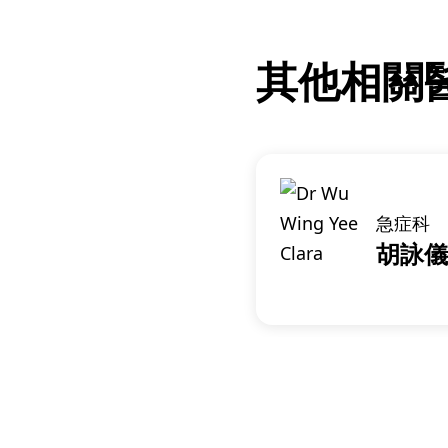
其他相關
急症科
胡詠儀