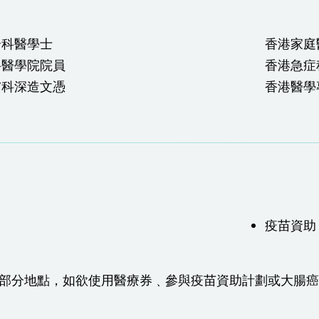
全科醫學士
香港家庭
科醫學院院員
香港急症
膚科深造文憑
香港醫學
疫苗資助
於部分地點，如欲使用醫療券﹑參與疫苗資助計劃或大腸