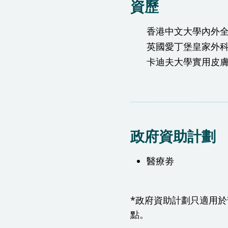
資歷
香港中文大學內外
英國愛丁堡皇家外
卡迪夫大學實用皮
政府資助計劃
醫療劵
*政府資助計劃只適用
點。​