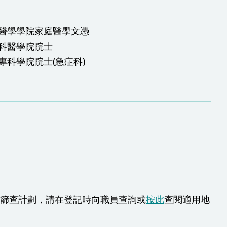
醫學學院家庭醫學文憑
科醫學院院士
專科學院院士(急症科)
癌篩查計劃，請在登記時向職員查詢或
按此
查閱適用地