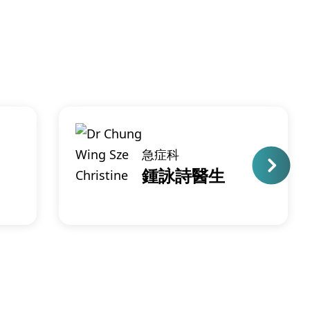
急症科
鍾詠詩醫生