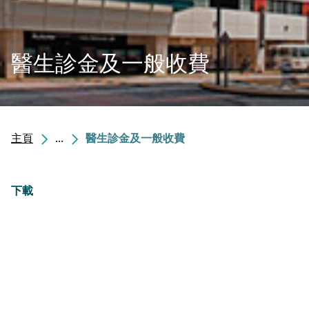
醫生診金及一般收費
主頁
...
醫生診金及一般收費
下載