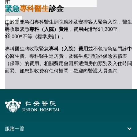
緊急
專科醫生
診金
由於需要急召專科醫生到院應診及安排客人緊急入院，醫生
將收取緊急
專科（入院）費用
，費用由港幣$1,200至
$6,000*不等
（
標準房計
）
。
專科醫生將收取緊急
專科（入院）費用
並不包括急症門診中
心醫生費、專科醫生巡房費，及醫生處理額外保險索償表
（保單）的費用。相關費用會因所選病房的類別及入住時間
而異。如您對收費有任何疑問，歡迎向醫護人員查詢。
服務一覽