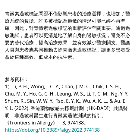
青黴素過敏標記問題不僅影響患者的治療選擇，也增加了醫
療系统的負擔。許多被標記為過敏的情況可能已經不再準
確，因此，對青黴素過敏標記的重新評估至關重要。通過過
敏測試，患者可以更清楚地了解自身的過敏狀況，避免不必
要的替代治療，提高治療效果，並有效減少醫療開支。醫護
人員與患者應共同推動去除青黴素過敏標記，讓更多患者受
益於這種高效、低成本的抗生素。
參考資料：
1）Li, P. H., Wong, J. C. Y., Chan, J. M. C., Chik, T. S. H.,
Chu, M. Y., Ho, G. C. H., Leung, W. S., Li, T. C. M., Ng, Y. Y.,
Shum, R., Sin, W. W. Y., Tso, E. Y. K., Wu, A. K. L., & Au, E.
Y. L. (2022). 香港藥物敏感去標籤計劃（HK-DADI）共識聲
明：非過敏科醫生進行青黴素過敏測試的指引。
《Frontiers in Allergy》，3, 974138。
https://doi.org/10.3389/falgy.2022.974138