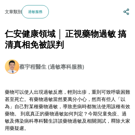
文章類別
過敏服務
仁安健康領域 │ 正視藥物過敏 搞
清真相免被誤判
蔡宇程醫生 (過敏專科服務)
藥物可以使人出現過敏反應，輕則出疹，重則可致呼吸困難
甚至死亡。有藥物過敏當然要萬分小心，然而有些人「以
為」自己對某種藥物過敏，導致患病時都無法使用該種有效
藥物。 到底真正的藥物過敏如何判定？今期兒童免疫、過
敏及傳染病科專科醫生詳談藥物過敏及相關測試，釋除大家
用藥疑慮。