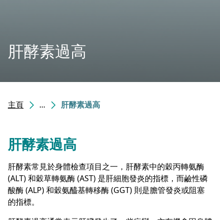
肝酵素過高
主頁
...
肝酵素過高
肝酵素過高
肝酵素常見於身體檢查項目之一，肝酵素中的穀丙轉氨酶
(ALT) 和穀草轉氨酶 (AST) 是肝細胞發炎的指標，而鹼性磷
酸酶 (ALP) 和穀氨醯基轉移酶 (GGT) 則是膽管發炎或阻塞
的指標。