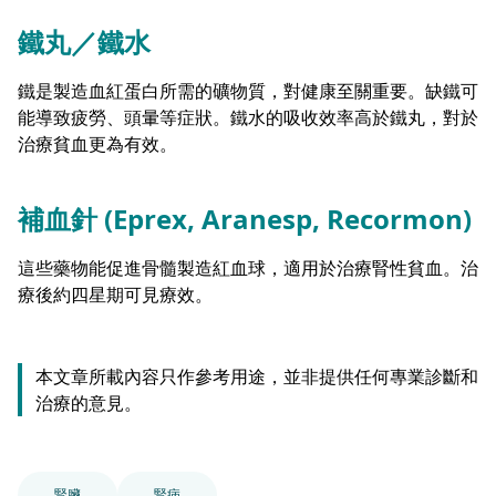
鐵丸／鐵水
鐵是製造血紅蛋白所需的礦物質，對健康至關重要。缺鐵可
能導致疲勞、頭暈等症狀。鐵水的吸收效率高於鐵丸，對於
治療貧血更為有效。
補血針 (Eprex, Aranesp, Recormon)
這些藥物能促進骨髓製造紅血球，適用於治療腎性貧血。治
療後約四星期可見療效。
本文章所載內容只作參考用途，並非提供任何專業診斷和
治療的意見。
腎臟
腎病