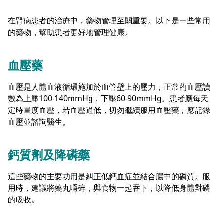
在腎病患者的治療中，藥物管理至關重要。以下是一些常用
的藥物，幫助患者更好地管理健康。
血壓藥
血壓是人體血液循環施加於血管壁上的壓力，正常的血壓讀
數為上壓100-140mmHg，下壓60-90mmHg。患者應每天
定時量度血壓，若血壓過低，切勿繼續服用血壓藥，應記錄
血壓並諮詢醫生。
鈣質劑及降磷藥
這些藥物的主要功用是糾正低鈣血症並結合腸中的磷質。服
用時，建議將藥丸嚼碎，與食物一起吞下，以降低身體對磷
的吸收。