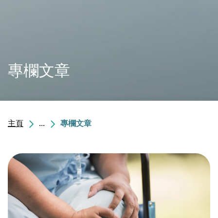
專欄文章
主頁
...
專欄文章