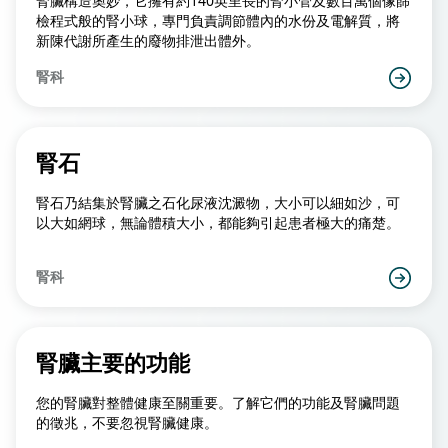
腎臟構造奧妙，它擁有約140英里長的腎小管及數百萬個像篩
檢程式般的腎小球，專門負責調節體內的水份及電解質，將
新陳代謝所產生的廢物排泄出體外。
腎科
腎石
腎石乃結集於腎臟之石化尿液沈澱物，大小可以細如沙，可
以大如網球，無論體積大小，都能夠引起患者極大的痛楚。
腎科
腎臟主要的功能
您的腎臟對整體健康至關重要。了解它們的功能及腎臟問題
的徵兆，不要忽視腎臟健康。