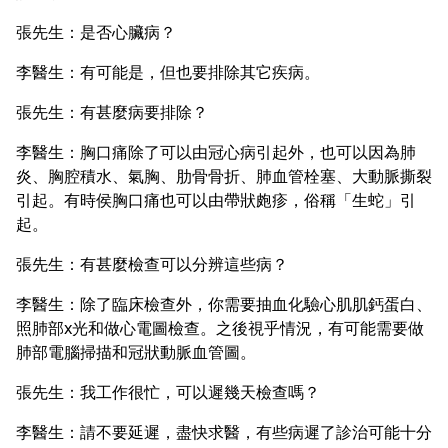
張先生：是否心臟病？
李醫生：有可能是，但也要排除其它疾病。
張先生：有甚麼病要排除？
李醫生：胸口痛除了可以由冠心病引起外，也可以因為肺
炎、胸腔積水、氣胸、肋骨骨折、肺血管栓塞、大動脈撕裂
引起。有時侯胸口痛也可以由帶狀皰疹，俗稱「生蛇」引
起。
張先生：有甚麼檢查可以分辨這些病？
李醫生：除了臨床檢查外，你需要抽血化驗心肌肌鈣蛋白、
照肺部x光和做心電圖檢查。之後視乎情況，有可能需要做
肺部電腦掃描和冠狀動脈血管圖。
張先生：我工作很忙，可以遲幾天檢查嗎？
李醫生：請不要延遲，盡快求醫，有些病遲了診治可能十分