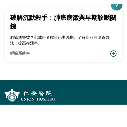
破解沉默殺手：肺癌病徵與早期診斷關
鍵
肺癌無警號？七成患者確診已中晚期。了解症狀與篩查方
法，提高存活率。
呼吸系統科
服務一覽