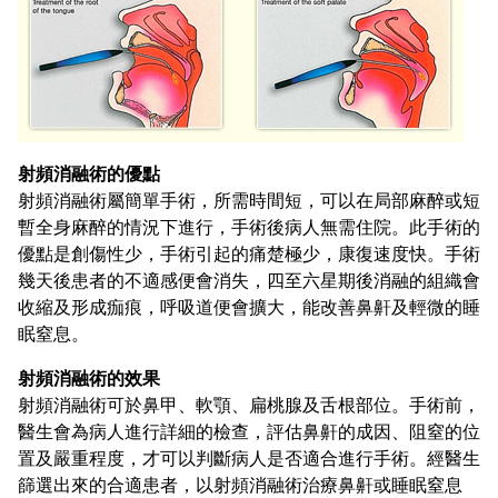
射頻消融術的優點
射頻消融術屬簡單手術，所需時間短，可以在局部麻醉或短
暫全身麻醉的情況下進行，手術後病人無需住院。此手術的
優點是創傷性少，手術引起的痛楚極少，康復速度快。手術
幾天後患者的不適感便會消失，四至六星期後消融的組織會
收縮及形成痂痕，呼吸道便會擴大，能改善鼻鼾及輕微的睡
眠窒息。
射頻消融術的效果
射頻消融術可於鼻甲、軟顎、扁桃腺及舌根部位。手術前，
醫生會為病人進行詳細的檢查，評估鼻鼾的成因、阻窒的位
置及嚴重程度，才可以判斷病人是否適合進行手術。經醫生
篩選出來的合適患者，以射頻消融術治療鼻鼾或睡眠窒息