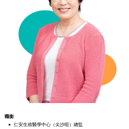
職銜
仁安生殖醫學中心（尖沙咀）總監