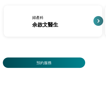
婦產科
余啟文醫生
預約服務
預
約