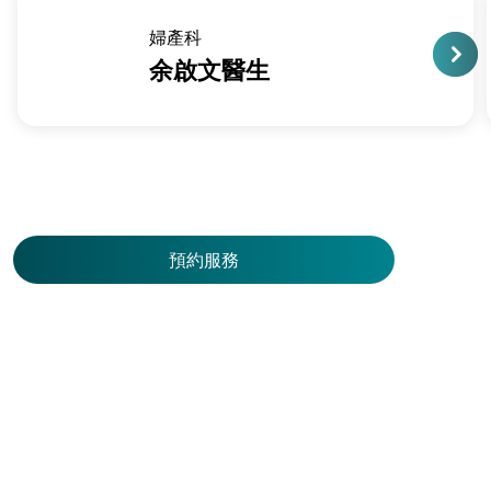
婦產科
余啟文醫生
預約服務
預
約
服
務