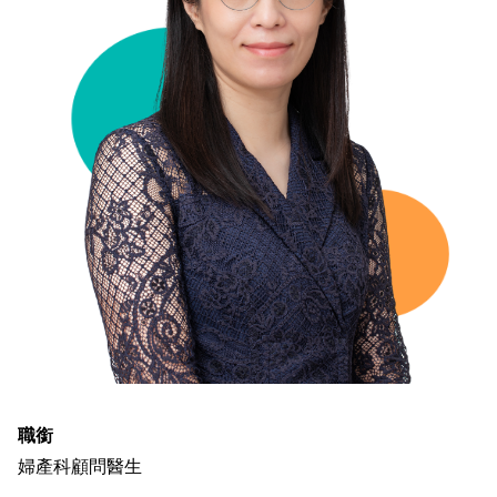
職銜
婦產科顧問醫生