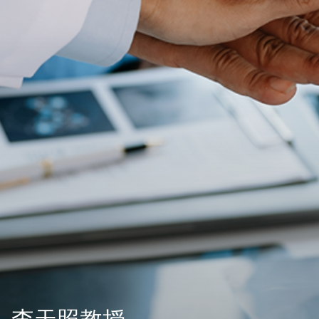
李天照教授