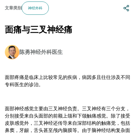
文章类别
神经外科
面痛与三叉神经痛
陈勇神经外科医生
面部疼痛是临床上比较常见的疾病，病因多且往往涉及不同
专科医生的诊治。
面部神经感觉主要由三叉神经负责。三叉神经有三个分支，
分别接受来自头面部的前额上颌和下颌触痛感觉。除了接受
皮肤感觉外，三叉神经还传导来自深部结构的触痛觉，包括
鼻窦，牙龈，舌头甚至颅内脑膜等。由于脑神经结构复杂面