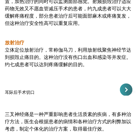
置，加热治疗的同时可以监测面部感觉。射频损毁治疗适应
药物无效又不愿血管减压手术的患者，约九成患者可以大大
缓解疼痛程度，部分患者治疗后可能面部麻木或疼痛复发，
但这种治疗安全性高可以重复应用。
放射治疗
立体定位放射治疗，常称伽马刀，利用放射线聚焦神经节达
到损毁止痛目的。这种治疗没有伤口出血和感染等并发症。
约七成患者可以达到疼痛缓解的目的。
耳际后手术切口
手术
三叉神经痛是一种严重影响患者生活质素的疾病，有多种治
疗方法，医生会根据患者的病情和各种治疗方式的利弊加以
考虑，制定个体化的治疗方案，取得最佳疗效。