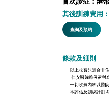
首次診症：港幣2
其後訓練費用：港
查詢及預約
條款及細則
以上收費只適合非
仁安醫院將保留對
一切收費內容以醫
本評估及訓練計劃