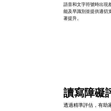
仁安醫院過敏中心
語音和文字符號時出現
能及早識別並提供適切
教授專科診所
著提升。
讀寫障礙
透過精準評估，有助