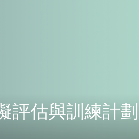
礙評估與訓練計劃