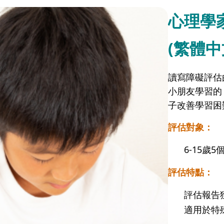
心理學
(繁體中
讀寫障礙評估
小朋友學習的
子改善學習困
評估對象：
6-15
評估特點：
評估報告
適用於特殊