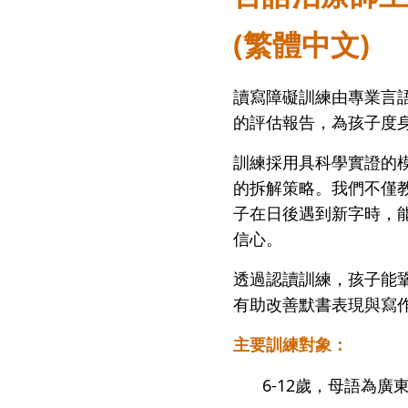
(繁體中文)
讀寫障礙訓練由專業言
的評估報告，為孩子度
訓練採用具科學實證的
的拆解策略。我們不僅
子在日後遇到新字時，
信心。
透過認讀訓練，孩子能
有助改善默書表現與寫
主要訓練對象：
6-12歲，母語為