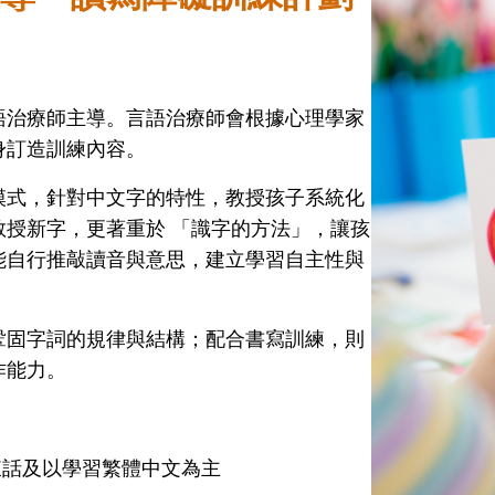
語治療師主導。言語治療師會根據心理學家
身訂造訓練內容。
模式，針對中文字的特性，教授孩子系統化
教授新字，更著重於 「識字的方法」，讓孩
能自行推敲讀音與意思，建立學習自主性與
鞏固字詞的規律與結構；配合書寫訓練，則
作能力。
廣東話及以學習繁體中文為主