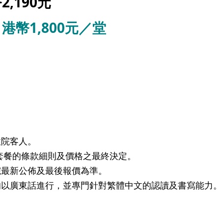
,190元
幣1,800元／堂
住院客人。
套餐的條款細則及價格之最終決定。
院最新公佈及最後報價為準。
均以廣東話進行，並專門針對繁體中文的認讀及書寫能力