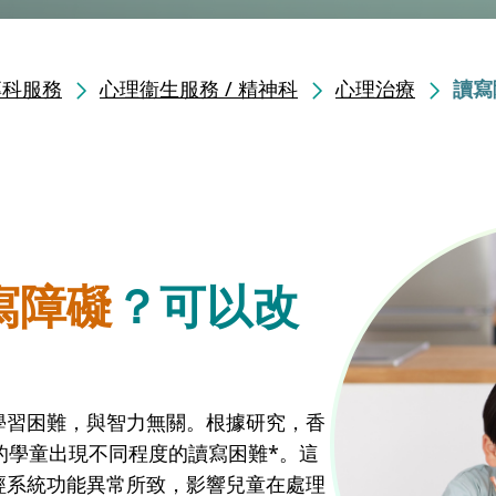
專科服務
心理衞生服務 / 精神科
心理治療
讀寫
寫障礙
？可以改
學習困難，與智力無關。根據研究，香
.6% 的學童出現不同程度的讀寫困難*。這
經系統功能異常所致，影響兒童在處理