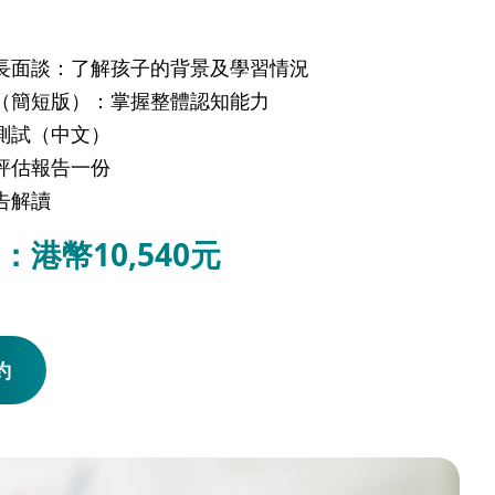
長面談：了解孩子的背景及學習情況
（簡短版）：掌握整體認知能力
測試（中文）
評估報告一份
告解讀
港幣10,540元
約