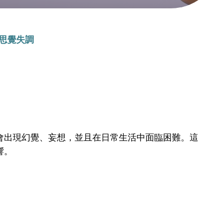
思覺失調
會出現幻覺、妄想，並且在日常生活中面臨困難。這
響。