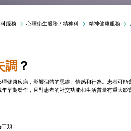
專科服務
心理衞生服務 / 精神科
精神健康服務
失調
？
心理健康疾病，影響個體的思維、情感和行為。患者可能
成年早期發作，且對患者的社交功能和生活質量有重大影
為三類：