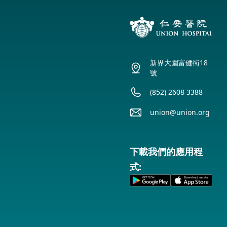
新界大圍富健街18
號
(852) 2608 3388
union@union.org
下載我們的應用程
式: