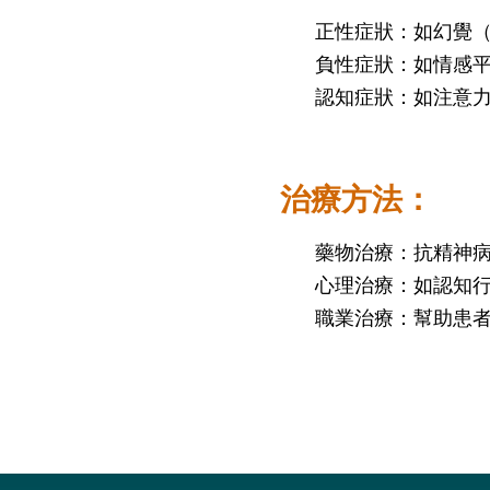
仁安醫院過敏中心
正性症狀：如幻覺
教授專科診所
負性症狀：如情感
認知症狀：如注意
治療方法：
藥物治療：抗精神
心理治療：如認知行
職業治療：幫助患