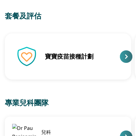
套餐及評估
寶寶疫苗接種計劃
專業兒科團隊
兒科