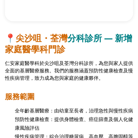
📍
尖沙咀・荃灣
分科診所 — 新增
家庭醫學科門診
仁安家庭醫學科於尖沙咀及荃灣分科診所，為您與家人提供
全面的基層醫療服務。我們的服務涵蓋預防性健康檢查及慢
性疾病管理，致力成為您與家庭的健康夥伴。
服務範圍
全年齡基層醫療：由幼童至長者，治理急性與慢性疾病
預防性健康檢查：提供身體檢查、癌症篩查及個人化健
康風險評估
慢性疾病管理：綜合治理糖尿病、高血壓、高膽固醇等