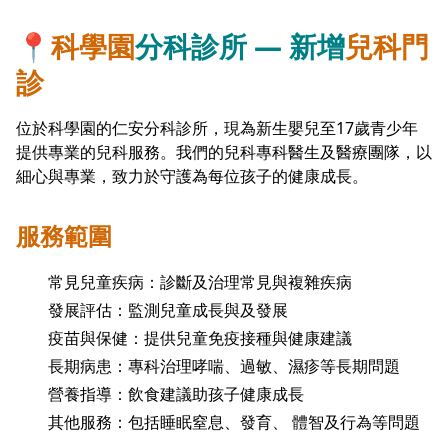
📍
科學園
分科診所 — 新增
兒科門
診
位於科學園的仁安分科診所，現為新生嬰兒至17歲青少年
提供專業的兒科服務。我們的兒科專科醫生及醫療團隊，以
細心與專業，致力於守護為每位孩子的健康成長。
服務範圍
常見兒童疾病：診斷及治理常見與複雜疾病
發展評估：監測兒童成長與及發展
疫苗與保健：提供兒童免疫接種與健康建議
長期病患：專科治理哮喘、過敏、濕疹等長期問題
營養指導：飲食建議助孩子健康成長
其他服務：包括睡眠窒息、發育、 體智及行為等問題