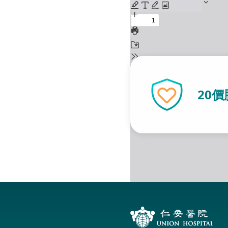
最新推廣
參加指定「健康寶寶計
20