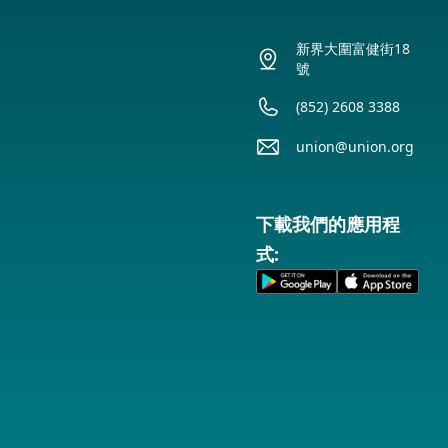
新界大圍富健街18
號
(852) 2608 3388
union@union.org
下載我們的應用程
式: