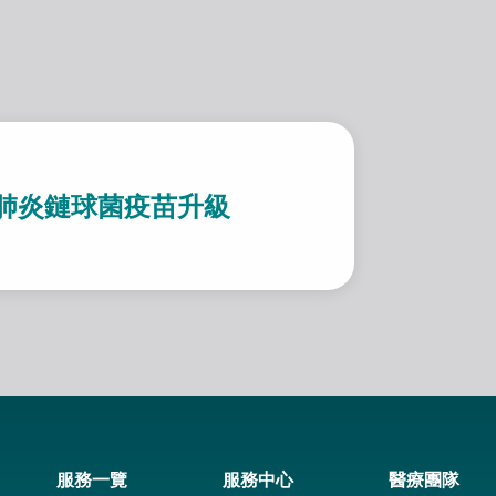
劃」的幼兒，可享專屬疫苗升級服務。
價肺炎鏈球菌疫苗升級
服務一覽
服務中心
醫療團隊