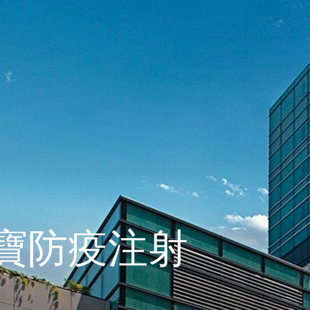
寶防疫注射