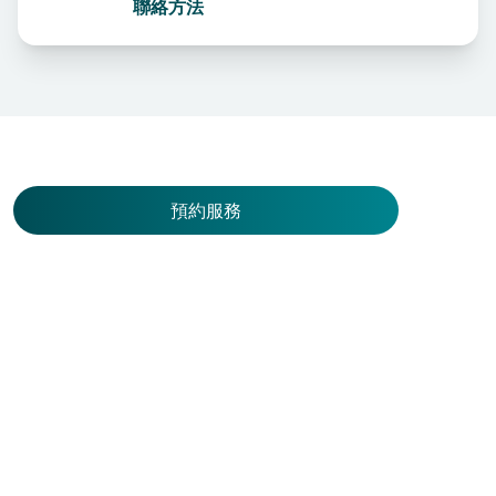
聯絡方法
其他相關醫療團隊
預約服務
普通外科
馮明杰醫生