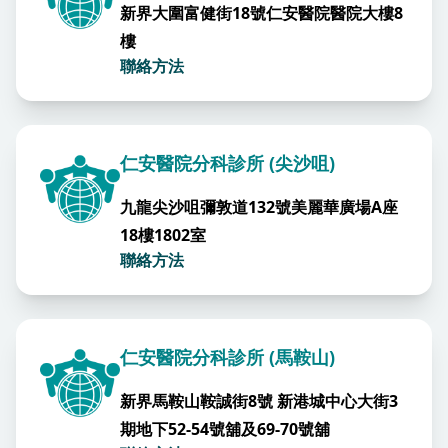
新界大圍富健街18號仁安醫院醫院大樓8
樓
聯絡方法
仁安醫院分科診所 (尖沙咀)
九龍尖沙咀彌敦道132號美麗華廣場A座
18樓1802室
聯絡方法
仁安醫院分科診所 (馬鞍山)
新界馬鞍山鞍誠街8號 新港城中心大街3
期地下52-54號舖及69-70號舖