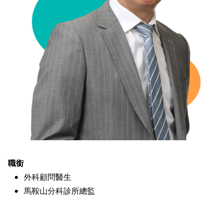
職銜
外科顧問醫生
馬鞍山分科診所總監