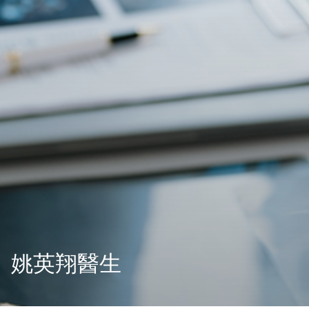
姚英翔醫生