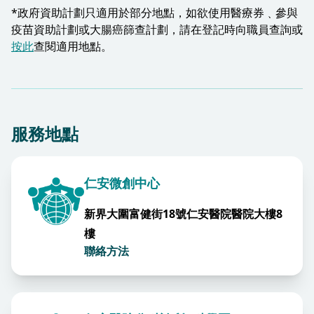
*政府資助計劃只適用於部分地點，如欲使用醫療券﹑參與
疫苗資助計劃或大腸癌篩查計劃，請在登記時向職員查詢或
按此
查閱適用地點。​
服務地點
仁安微創中心
新界大圍富健街18號仁安醫院醫院大樓8
樓
聯絡方法