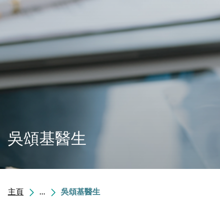
吳頌基醫生
主頁
...
吳頌基醫生