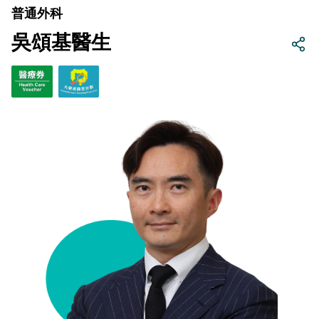
普通外科
吳頌基醫生