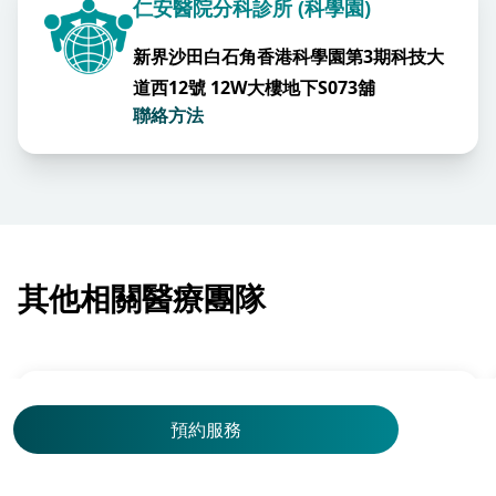
仁安醫院分科診所 (科學園)
新界沙田白石角香港科學園第3期科技大
道西12號 12W大樓地下S073舖
聯絡方法
其他相關醫療團隊
預約服務
普通外科
馮明杰醫生