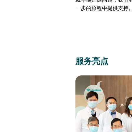
仁安医院过敏中心
一步的旅程中提供支持
教授专科诊所
服务亮点