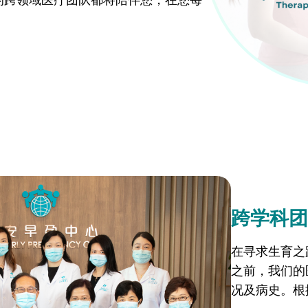
。
跨学科团
在寻求生育之
之前，我们的
况及病史。根