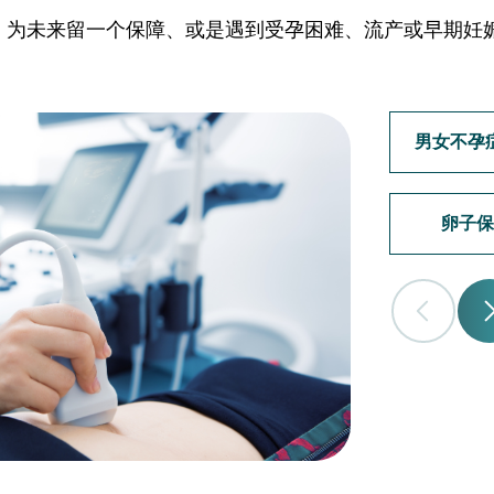
、为未来留一个保障、或是遇到受孕困难、流产或早期妊
。
男女不孕
卵子