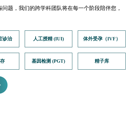
娠问题，我们的跨学科团队将在每一个阶段陪伴您，
症诊治
人工授精 (IUI)
体外受孕（IVF）
保存
基因检测 (PGT)
精子库