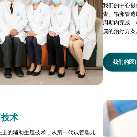
我们的中心提
查、输卵管造
周期内完成。
属的治疗方案
我们的医
育技术
先进的辅助生殖技术，从第一代试管婴儿