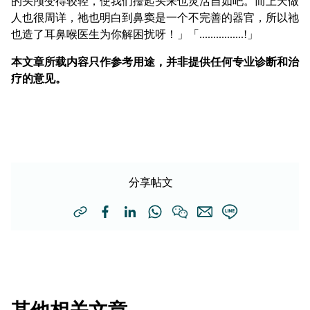
的头颅变得较轻，使我们擡起头来也灵活自如吧。而上天做
人也很周详，祂也明白到鼻窦是一个不完善的器官，所以祂
也造了耳鼻喉医生为你解困扰呀！」「................!」
本文章所载内容只作参考用途，并非提供任何专业诊断和治
疗的意见。
分享帖文