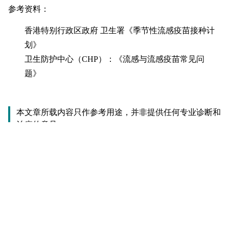
参考资料：
香港特别行政区政府 卫生署《季节性流感疫苗接种计
划》
卫生防护中心（CHP）：《流感与流感疫苗常见问
题》
本文章所载内容只作参考用途，并非提供任何专业诊断和
治疗的意见。
原文：东方新地 「仁安健谈」专栏
儿童
疫苗