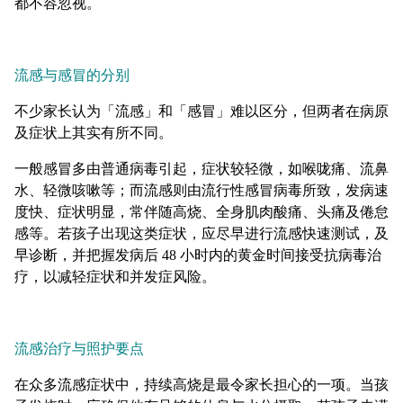
都不容忽视。
流感与感冒的分别
不少家长认为「流感」和「感冒」难以区分，但两者在病原
及症状上其实有所不同。
一般感冒多由普通病毒引起，症状较轻微，如喉咙痛、流鼻
水、轻微咳嗽等；而流感则由流行性感冒病毒所致，发病速
度快、症状明显，常伴随高烧、全身肌肉酸痛、头痛及倦怠
感等。若孩子出现这类症状，应尽早进行流感快速测试，及
早诊断，并把握发病后 48 小时内的黄金时间接受抗病毒治
疗，以减轻症状和并发症风险。
流感治疗与照护要点
在众多流感症状中，持续高烧是最令家长担心的一项。当孩