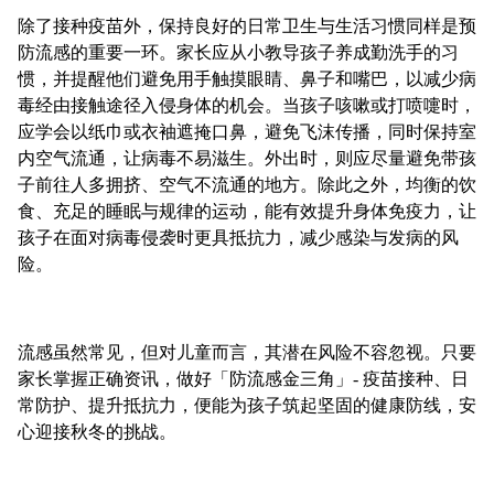
除了接种疫苗外，保持良好的日常卫生与生活习惯同样是预
防流感的重要一环。家长应从小教导孩子养成勤洗手的习
惯，并提醒他们避免用手触摸眼睛、鼻子和嘴巴，以减少病
毒经由接触途径入侵身体的机会。当孩子咳嗽或打喷嚏时，
应学会以纸巾或衣袖遮掩口鼻，避免飞沫传播，同时保持室
内空气流通，让病毒不易滋生。外出时，则应尽量避免带孩
子前往人多拥挤、空气不流通的地方。除此之外，均衡的饮
食、充足的睡眠与规律的运动，能有效提升身体免疫力，让
孩子在面对病毒侵袭时更具抵抗力，减少感染与发病的风
险。
流感虽然常见，但对儿童而言，其潜在风险不容忽视。只要
家长掌握正确资讯，做好「防流感金三角」- 疫苗接种、日
常防护、提升抵抗力，便能为孩子筑起坚固的健康防线，安
心迎接秋冬的挑战。