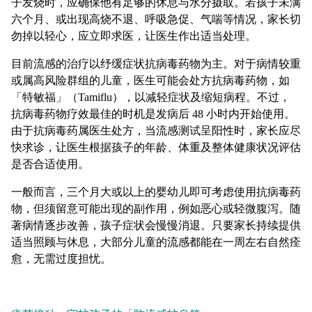
子发烧时，应确保他有足够的休息与水分摄取。若孩子未满
六个月、或出现高烧不退、呼吸急促、气喘等情况，家长切
勿掉以轻心，应立即求医，让医生作出适当处理。
目前流感的治疗以纾缓症状抗病毒药物为主。对于病情较重
或属高风险群组的儿童，医生可能会处方抗病毒药物，如
「特敏福」（Tamiflu），以减轻症状及缩短病程。不过，
抗病毒药物疗效最佳的时机是发病后 48 小时内开始使用。
由于抗病毒药属医生处方，当流感测试呈阳性时，家长应尽
快求诊，让医生根据孩子的年龄、体重及整体健康状况评估
是否合适使用。
一般而言，三个月大或以上的婴幼儿即可考虑使用抗病毒药
物，但须留意可能出现的副作用，例如恶心或轻微腹泻。随
著病情逐步改善，孩子症状会慢慢消退。只要家长持续提供
适当照顾与休息，大部分儿童的流感都能在一周左右自然痊
愈，无需过度担忧。