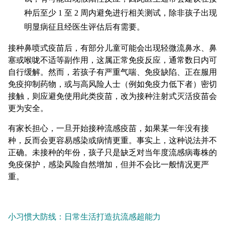
种后至少 1 至 2 周内避免进行相关测试，除非孩子出现
明显病征且经医生评估后有需要。
接种鼻喷式疫苗后，有部分儿童可能会出现轻微流鼻水、鼻
塞或喉咙不适等副作用，这属正常免疫反应，通常数日内可
自行缓解。然而，若孩子有严重气喘、免疫缺陷、正在服用
免疫抑制药物，或与高风险人士（例如免疫力低下者）密切
接触，则应避免使用此类疫苗，改为接种注射式灭活疫苗会
更为安全。
有家长担心，一旦开始接种流感疫苗，如果某一年没有接
种，反而会更容易感染或病情更重。事实上，这种说法并不
正确。未接种的年份，孩子只是缺乏对当年度流感病毒株的
免疫保护，感染风险自然增加，但并不会比一般情况更严
重。
小习惯大防线：日常生活打造抗流感超能力