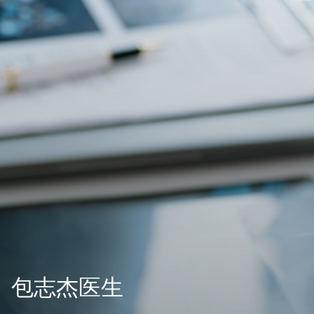
包志杰医生