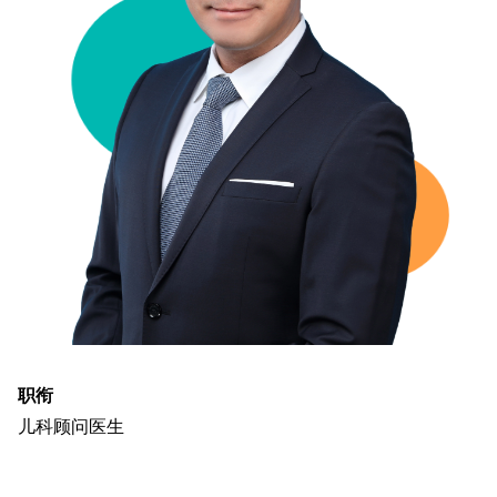
职衔
儿科顾问医生