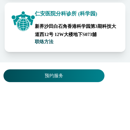
仁安医院分科诊所 (科学园)
新界沙田白石角香港科学园第3期科技大
道西12号 12W大楼地下S073舖
联络方法
预约服务
其他相关医疗团队
儿科