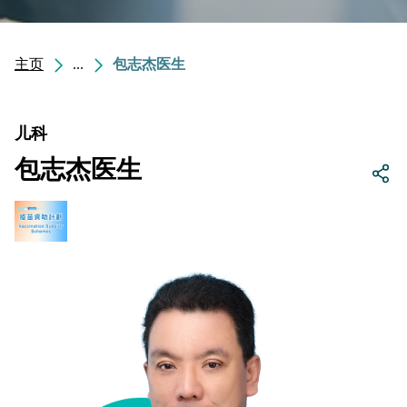
主页
...
包志杰医生
儿科
包志杰医生