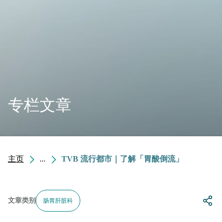
专栏文章
主页
...
TVB 流行都市｜了解「胃酸倒流」
文章类别
肠胃肝脏科