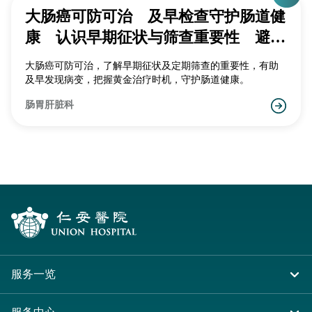
大肠癌可防可治 及早检查守护肠道健
康 认识早期征状与筛查重要性 避免
延误诊断错过黄金治疗时机
大肠癌可防可治，了解早期征状及定期筛查的重要性，有助
及早发现病变，把握黄金治疗时机，守护肠道健康。
肠胃肝脏科
服务一览
住院