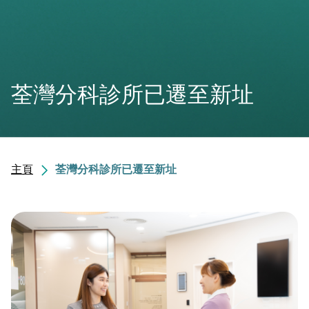
荃灣分科診所已遷至新址
主頁
荃灣分科診所已遷至新址