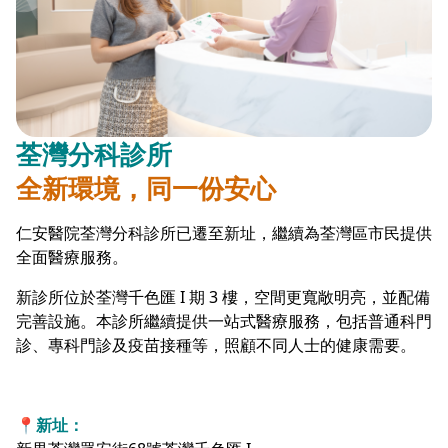
荃灣分科診所
全新環境，同一份安心
仁安醫院荃灣分科診所已遷至新址，繼續為荃灣區市民提供
全面醫療服務。
新診所位於荃灣千色匯 I 期 3 樓，空間更寬敞明亮，並配備
完善設施。本診所繼續提供一站式醫療服務，包括普通科門
診、專科門診及疫苗接種等，照顧不同人士的健康需要。
📍新址：