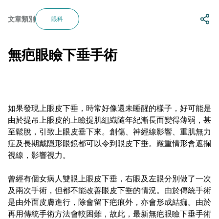
文章類別
眼科
無疤眼瞼下垂手術
如果發現上眼皮下垂，時常好像還未睡醒的樣子，好可能是
由於提吊上眼皮的上瞼提肌組織隨年紀漸長而變得薄弱，甚
至鬆脫，引致上眼皮垂下來。創傷、神經線影響、重肌無力
症及長期戴隱形眼鏡都可以令到眼皮下垂。嚴重情形會遮攔
視線，影響視力。
曾經有個女病人雙眼上眼皮下垂，右眼及左眼分別做了一次
及兩次手術，但都不能改善眼皮下垂的情況。由於傳統手術
是由外面皮膚進行，除會留下疤痕外，亦會形成結痂。由於
再用傳統手術方法會較困難，故此，最新無疤眼瞼下垂手術