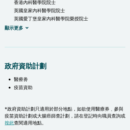
香港內科醫學院院士
英國皇家內科醫學院院士
英國愛丁堡皇家內科醫學院榮授院士
英國格拉斯哥皇家醫學院內科榮授院士
顯示更多
香港醫學專科學院院士(內科)
政府資助計劃
醫療劵
疫苗資助
*政府資助計劃只適用於部分地點，如欲使用醫療券﹑參與
疫苗資助計劃或大腸癌篩查計劃，請在登記時向職員查詢或
按此
查閱適用地點。​