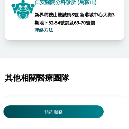
仁安醫院分科診所 (馬鞍山)
新界馬鞍山鞍誠街8號 新港城中心大街3
期地下52-54號舖及69-70號舖
聯絡方法
其他相關醫療團隊
預約服務
耳鼻喉科
余協祖醫生