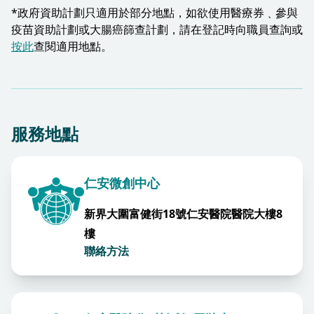
*政府資助計劃只適用於部分地點，如欲使用醫療券﹑參與
疫苗資助計劃或大腸癌篩查計劃，請在登記時向職員查詢或
按此
查閱適用地點。​
服務地點
仁安微創中心
新界大圍富健街18號仁安醫院醫院大樓8
樓
聯絡方法