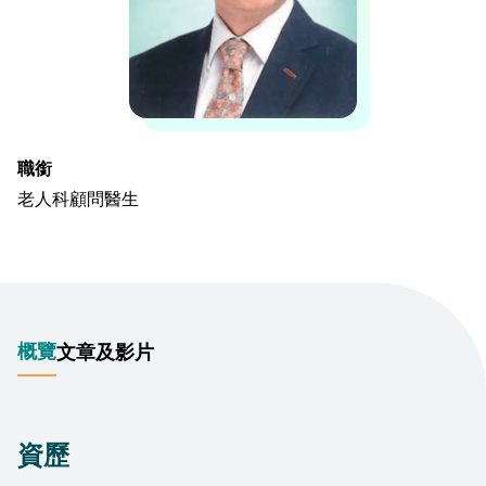
職銜
老人科顧問醫生
概覽
文章及影片
資歷