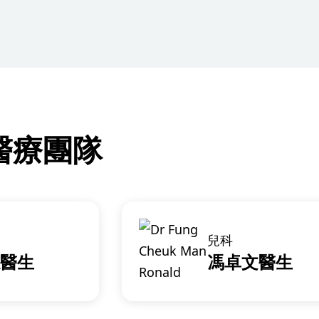
醫療團隊
兒科
醫生
馮卓文醫生