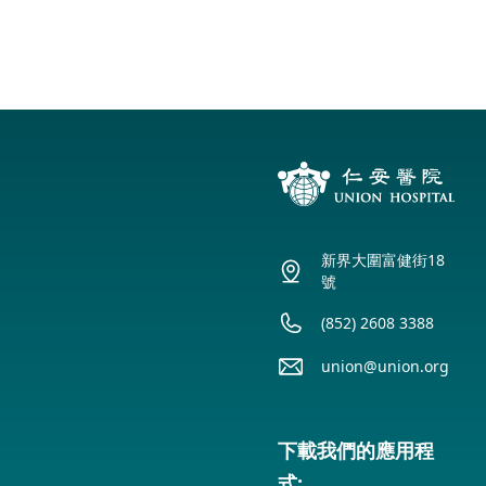
新界大圍富健街18
號
(852) 2608 3388
union@union.org
下載我們的應用程
式: