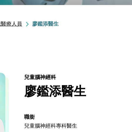
職醫療人員
廖鑑添醫生
兒童腦神經科
廖鑑添醫生
職銜
兒童腦神經科專科醫生