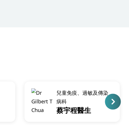
兒童免疫、過敏及傳染
病科
蔡宇程醫生