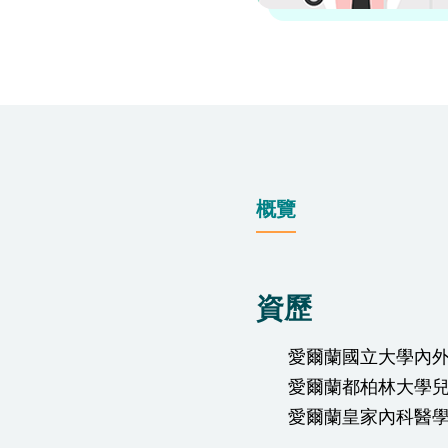
仁安醫院過敏中心
教授專科診所
概覽
資歷
愛爾蘭國立大學內
愛爾蘭都柏林大學
愛爾蘭皇家內科醫