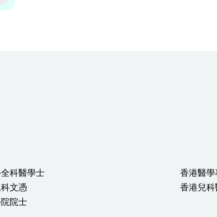
外全科醫學士
香港醫學
兒科文憑
香港兒科
學院院士