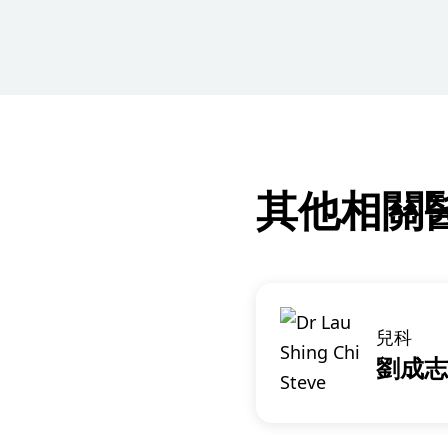
其他相關
兒科
劉成志