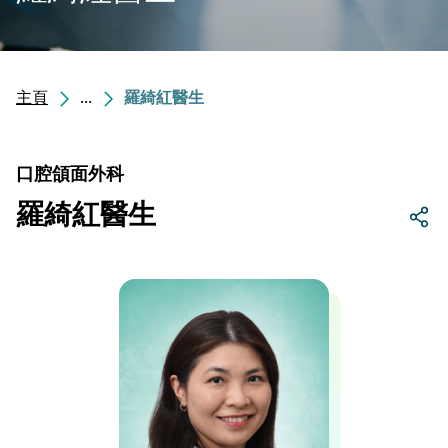
主頁
...
羅綺紅醫生
口腔頜面外科
羅綺紅醫生