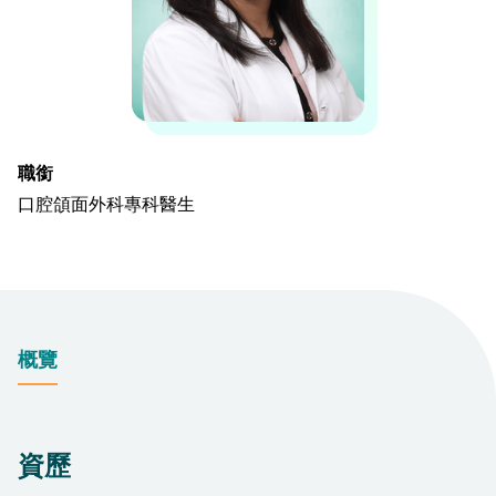
職銜
口腔頜面外科專科醫生
概覽
資歷