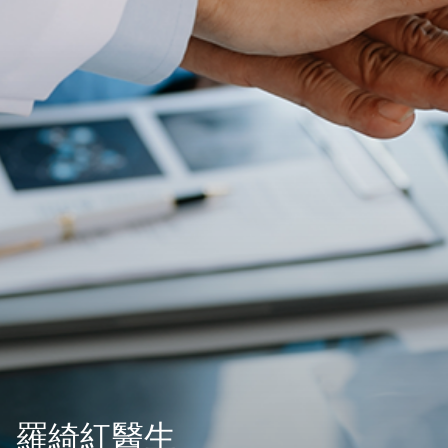
羅綺紅醫生