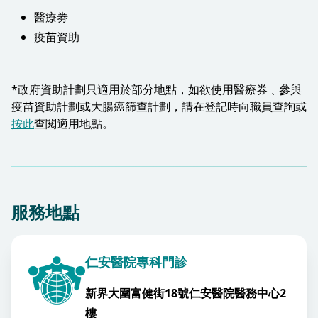
醫療劵
疫苗資助
*政府資助計劃只適用於部分地點，如欲使用醫療券﹑參與
疫苗資助計劃或大腸癌篩查計劃，請在登記時向職員查詢或
按此
查閱適用地點。​
服務地點
仁安醫院專科門診
新界大圍富健街18號仁安醫院醫務中心2
樓