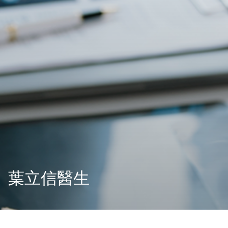
葉立信醫生