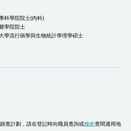
專科學院院士(內科)
醫學院院士
大學流行病學與生物統計學理學碩士
癌篩查計劃，請在登記時向職員查詢或
按此
查閱適用地