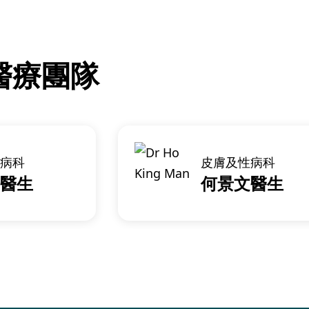
醫療團隊
病科
皮膚及性病科
醫生
何景文醫生