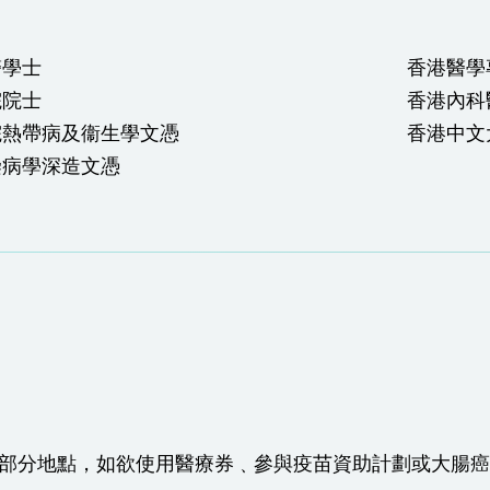
醫學士
香港醫學
院院士
香港內科
院熱帶病及衞生學文憑
香港中文
染病學深造文憑
於部分地點，如欲使用醫療券﹑參與疫苗資助計劃或大腸