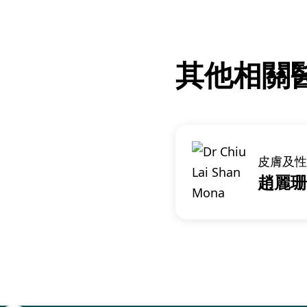
其他相關
皮膚及性
趙麗珊