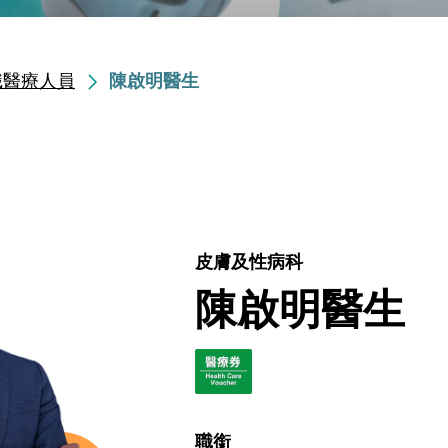
職醫療人員
陳啟明醫生
皮膚及性病科
陳啟明醫生
職銜