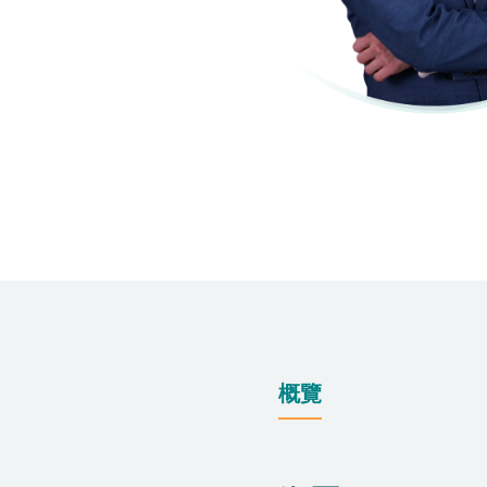
仁安醫院過敏中心
教授專科診所
概覽