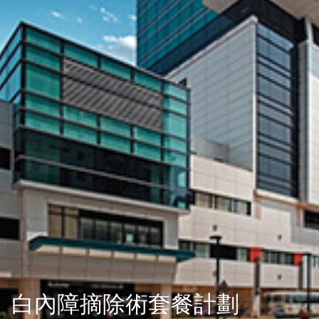
白內障摘除術套餐計劃